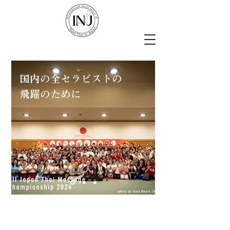
国内の全セラピストの
飛躍のために
​◼︎10月17日 INJメダリストWS 開催しま